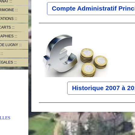
ANAT
Compte Administratif Princ
RIMOINE
TATIONS
CARTS
RAPHIES
 DE LUGNY
ÉGALES
Historique 2007 à 2
LLES