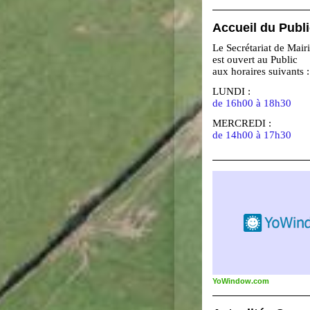
Accueil du Publ
Le Secrétariat de Mair
est ouvert au Public
aux horaires suivants :
LUNDI :
de 16h00 à 18h30
MERCREDI :
de 14h00 à 17h30
YoWindow.com