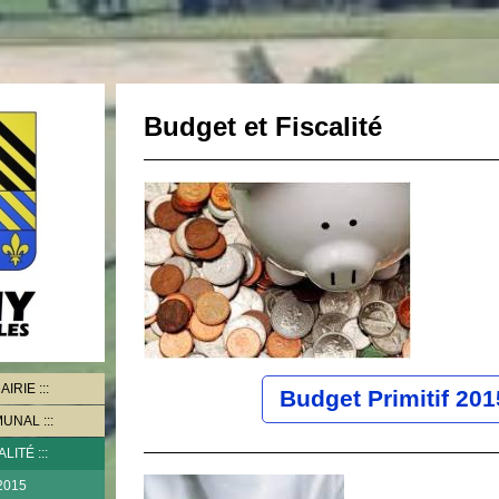
Budget et Fiscalité
AIRIE
Budget Primitif 201
MMUNAL
ALITÉ
 2015