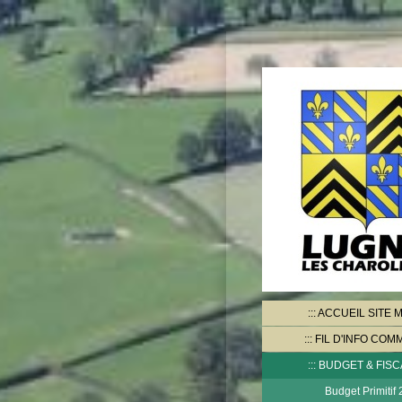
ACCUEIL SITE M
FIL D'INFO CO
BUDGET & FISC
Budget Primitif