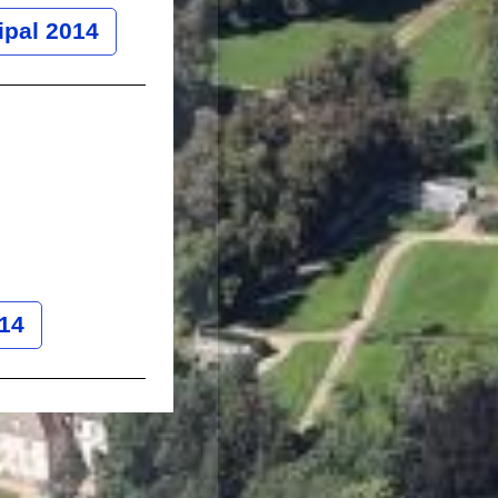
ipal 2014
014