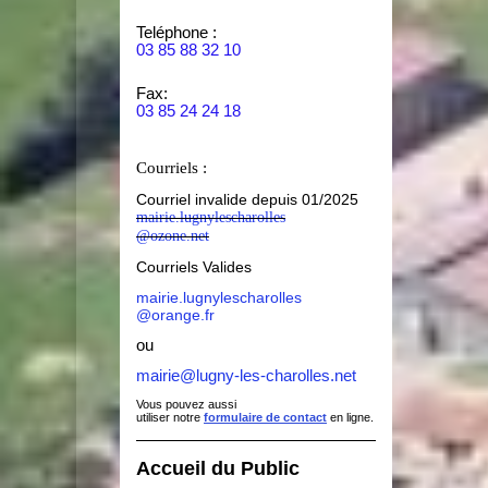
Teléphone :
03 85 88 32 10
Fax:
03 85 24 24 18
Courriels :
Courriel invalide depuis 01/2025
mairie.lugnylescharolles
@ozone.net
Courriels Valides
mairie.lugnylescharolles
@orange.fr
ou
mairie@lugny-les-charolles.net
Vous pouvez aussi
utiliser notre
formulaire de contact
en ligne.
Accueil du Public