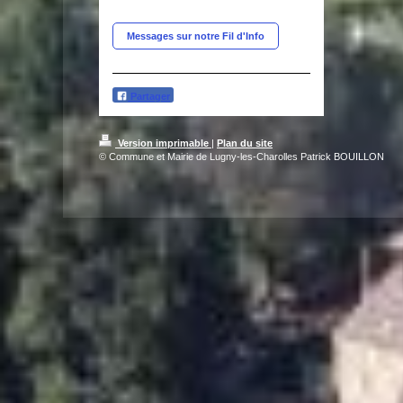
Messages sur notre Fil d'Info
Partager
Version imprimable
|
Plan du site
© Commune et Mairie de Lugny-les-Charolles Patrick BOUILLON