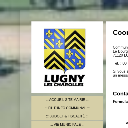
Coo
Commune 
Le Bourg
71120 
Tél. : 03
Si vous 
un messag
Conta
ACCUEIL SITE MAIRIE
Formulai
FIL D'INFO COMMUNAL
BUDGET & FISCALITÉ
A
VIE MUNICIPALE