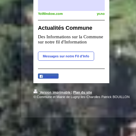
YoWindow.com
yr.no
Actualités Commune
Des Informations sur la Commune
sur notre fil d'Information
Messages sur notre Fil d'Info
Partager
Version imprimable
|
Plan du site
© Commune et Mairie de Lugny-les-Charolles Patrick BOUILLON