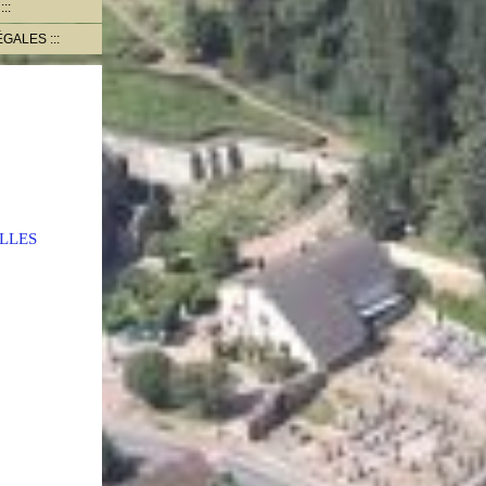
ÉGALES
LLES