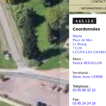
CONTACT
INFORMATIONS L
Coordonnées
Mairie
Place de Mex
Le Bourg
71120
LUGNY-LES-CHARO
Maire :
Patrick BOUILLON
Secrétariat :
Marie-Anne GERBE
Teléphone :
03 85 88 32 10
Fax:
03 85 24 24 18