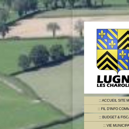
ACCUEIL SITE M
FIL D'INFO CO
BUDGET & FISC
VIE MUNICIP