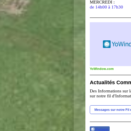
MERCREDI :
de 14h00 à 17h30
YoWindow.com
Actualités Com
Des Informations sur
sur notre fil d'Informa
Messages sur notre Fil 
Partager