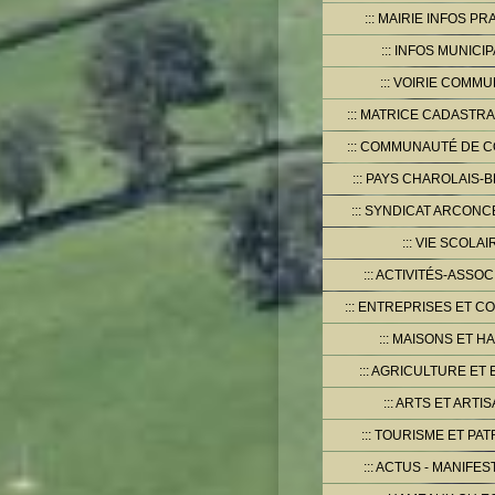
MAIRIE INFOS PR
INFOS MUNICI
VOIRIE COMMU
MATRICE CADASTRA
COMMUNAUTÉ DE 
PAYS CHAROLAIS-B
SYNDICAT ARCONCE
VIE SCOLAI
ACTIVITÉS-ASSOC
ENTREPRISES ET C
MAISONS ET HA
AGRICULTURE ET 
ARTS ET ARTIS
TOURISME ET PAT
ACTUS - MANIFES