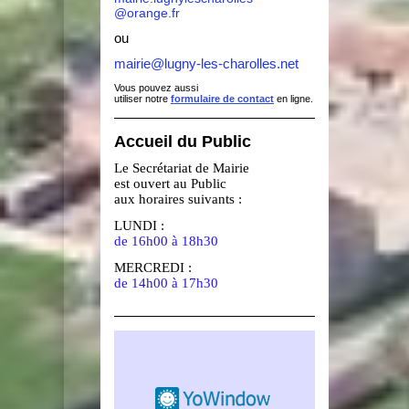
@orange.fr
ou
mairie@lugny-les-charolles.net
Vous pouvez aussi
utiliser notre
formulaire de contact
en ligne.
Accueil du Public
Le Secrétariat de Mairie
est ouvert au Public
aux horaires suivants :
LUNDI :
de 16h00 à 18h30
MERCREDI :
de 14h00 à 17h30