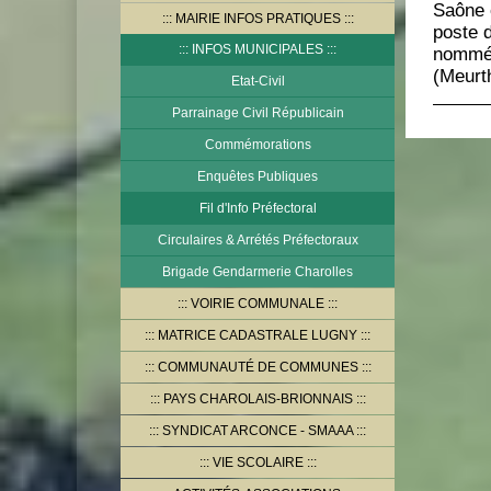
Saône e
MAIRIE INFOS PRATIQUES
poste d
INFOS MUNICIPALES
nommé à
(Meurth
Etat-Civil
Parrainage Civil Républicain
Commémorations
Enquêtes Publiques
Fil d'Info Préfectoral
Circulaires & Arrétés Préfectoraux
Brigade Gendarmerie Charolles
VOIRIE COMMUNALE
MATRICE CADASTRALE LUGNY
COMMUNAUTÉ DE COMMUNES
PAYS CHAROLAIS-BRIONNAIS
SYNDICAT ARCONCE - SMAAA
VIE SCOLAIRE