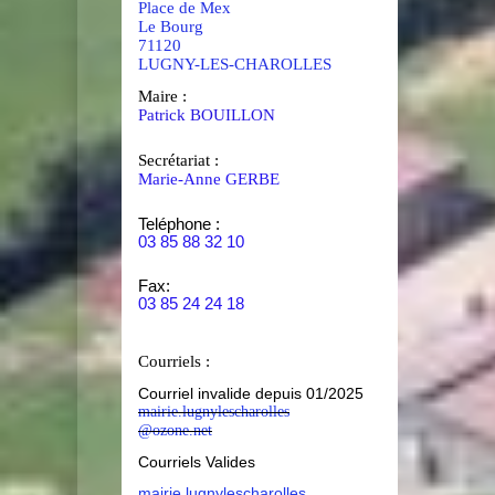
Place de Mex
Le Bourg
71120
LUGNY-LES-CHAROLLES
Maire :
Patrick BOUILLON
Secrétariat :
Marie-Anne GERBE
Teléphone :
03 85 88 32 10
Fax:
03 85 24 24 18
Courriels :
Courriel invalide depuis 01/2025
mairie.lugnylescharolles
@ozone.net
Courriels Valides
mairie.lugnylescharolles