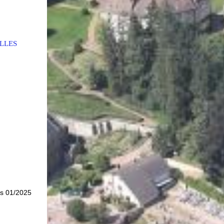
LLES
is 01/2025