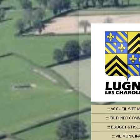
ACCUEIL SITE M
FIL D'INFO CO
BUDGET & FISC
VIE MUNICIP