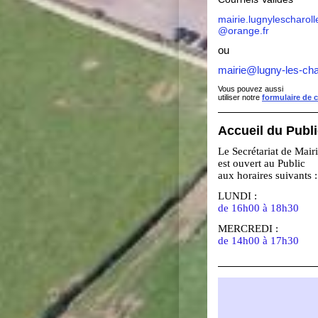
mairie.lugnylescharoll
@orange.fr
ou
mairie@lugny-les-cha
Vous pouvez aussi
utiliser notre
formulaire de 
Accueil du Publ
Le Secrétariat de Mair
est ouvert au Public
aux horaires suivants :
LUNDI :
de 16h00 à 18h30
MERCREDI :
de 14h00 à 17h30