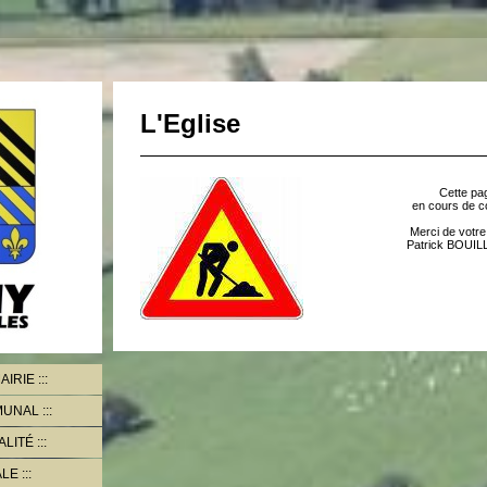
L'Eglise
Cette pa
en cours de c
Merci de votre
Patrick BOUIL
AIRIE
MMUNAL
ALITÉ
ALE