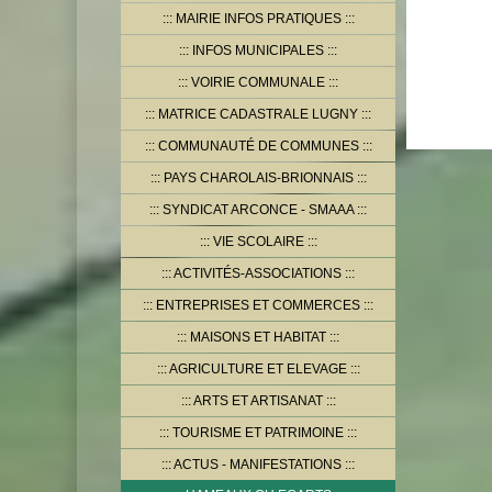
MAIRIE INFOS PRATIQUES
INFOS MUNICIPALES
VOIRIE COMMUNALE
MATRICE CADASTRALE LUGNY
COMMUNAUTÉ DE COMMUNES
PAYS CHAROLAIS-BRIONNAIS
SYNDICAT ARCONCE - SMAAA
VIE SCOLAIRE
ACTIVITÉS-ASSOCIATIONS
ENTREPRISES ET COMMERCES
MAISONS ET HABITAT
AGRICULTURE ET ELEVAGE
ARTS ET ARTISANAT
TOURISME ET PATRIMOINE
ACTUS - MANIFESTATIONS