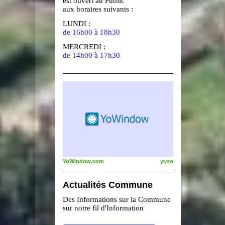
est ouvert au Public
aux horaires suivants :
LUNDI :
de 16h00 à 18h30
MERCREDI :
de 14h00 à 17h30
YoWindow.com
yr.no
Actualités Commune
Des Informations sur la Commune
sur notre fil d'Information