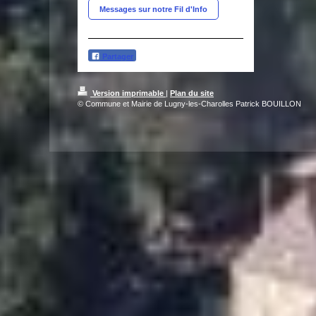
Messages sur notre Fil d'Info
Partager
Version imprimable
|
Plan du site
© Commune et Mairie de Lugny-les-Charolles Patrick BOUILLON