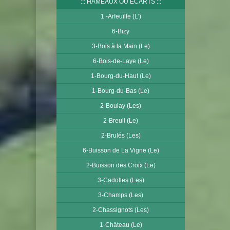
HAMEAUX OU ECARTS
1 -Arfeuille (L')
6-Bizy
3-Bois à la Main (Le)
6-Bois-de-Laye (Le)
1-Bourg-du-Haut (Le)
1-Bourg-du-Bas (Le)
2-Boulay (Les)
2-Breuil (Le)
2-Brulés (Les)
6-Buisson de La Vigne (Le)
2-Buisson des Croix (Le)
3-Cadolles (Les)
3-Champs (Les)
2-Chassignots (Les)
1-Château (Le)