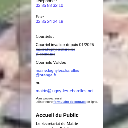
Teléphone :
03 85 88 32 10
Fax:
03 85 24 24 18
Courriels :
Courriel invalide depuis 01/2025
mairie.lugnylescharolles
@ozone.net
Courriels Valides
mairie.lugnylescharolles
@orange.fr
ou
mairie@lugny-les-charolles.net
Vous pouvez aussi
utiliser notre
formulaire de contact
en ligne.
Accueil du Public
Le Secrétariat de Mairie