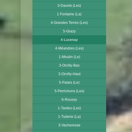
3-Davots (Les)
1-Fontaine (La)
4-Grandes Terres (Les)
5-Grazy
4-Lucenay
4-Méandres (Les)
1-Moulin (Le)
3-Orcilly-Bas
3-Orcilly-Haut
5-Palais (Le)
5-Perrichons (Les)
6-Roussy
1-Tardes (Les)
1-Tuilerie (La)
3-Vacheresse