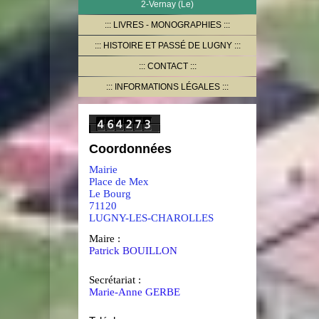
2-Vernay (Le)
LIVRES - MONOGRAPHIES
HISTOIRE ET PASSÉ DE LUGNY
CONTACT
INFORMATIONS LÉGALES
Coordonnées
Mairie
Place de Mex
Le Bourg
71120
LUGNY-LES-CHAROLLES
Maire :
Patrick BOUILLON
Secrétariat :
Marie-Anne GERBE