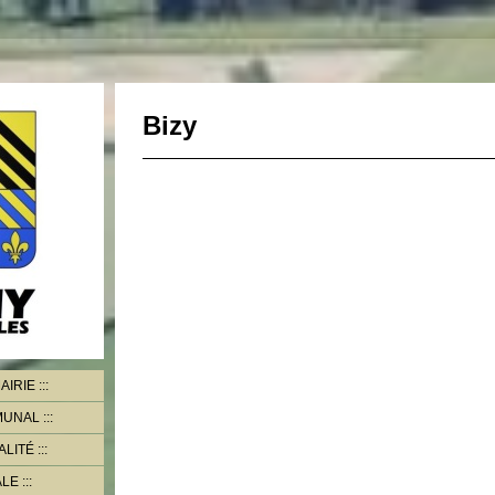
Bizy
AIRIE
MMUNAL
ALITÉ
ALE