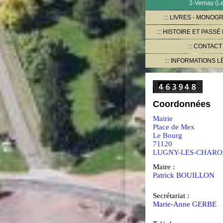
2-Vernay (L
LIVRES - MONOG
HISTOIRE ET PASSÉ
CONTACT
INFORMATIONS L
Coordonnées
Mairie
Place de Mex
Le Bourg
71120
LUGNY-LES-CHARO
Maire :
Patrick BOUILLON
Secrétariat :
Marie-Anne GERBE