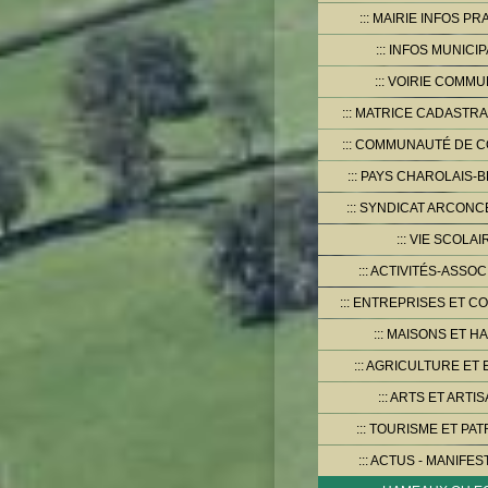
MAIRIE INFOS PR
INFOS MUNICI
VOIRIE COMMU
MATRICE CADASTRA
COMMUNAUTÉ DE 
PAYS CHAROLAIS-B
SYNDICAT ARCONCE
VIE SCOLAI
ACTIVITÉS-ASSOC
ENTREPRISES ET C
MAISONS ET HA
AGRICULTURE ET 
ARTS ET ARTIS
TOURISME ET PAT
ACTUS - MANIFES