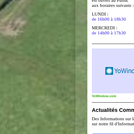
est ouvert au Public
aux horaires suivants :
LUNDI :
de 16h00 à 18h30
MERCREDI :
de 14h00 à 17h30
YoWindow.com
Actualités Com
Des Informations sur
sur notre fil d'Informa