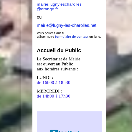
mairie.lugnylescharolles
@orange.fr
ou
mairie@lugny-les-charolles.net
Vous pouvez aussi
utiliser notre
formulaire de contact
en ligne.
Accueil du Public
Le Secrétariat de Mairie
est ouvert au Public
aux horaires suivants :
LUNDI :
de 16h00 à 18h30
MERCREDI :
de 14h00 à 17h30