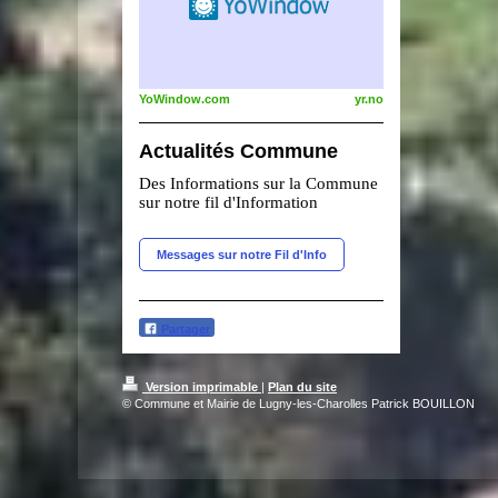
YoWindow.com
yr.no
Actualités Commune
Des Informations sur la Commune
sur notre fil d'Information
Messages sur notre Fil d'Info
Partager
Version imprimable
|
Plan du site
© Commune et Mairie de Lugny-les-Charolles Patrick BOUILLON