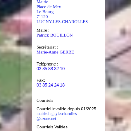
Mairie
Place de Mex
Le Bourg
71120
LUGNY-LES-CHAROLLES
Maire :
Patrick BOUILLON
Secrétariat :
Marie-Anne GERBE
Teléphone :
03 85 88 32 10
Fax:
03 85 24 24 18
Courriels :
Courriel invalide depuis 01/2025
mairie.lugnylescharolles
@ozone.net
Courriels Valides