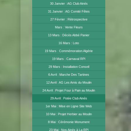
30 Janvier : AG Club Ainés
31 Janvier : AG Comité Fêtes
27 Février : Rétrospective
Mars : Vente Fleurs
13 Mars : Décès Abbé Panier
16 Mars : Loto
19 Mars : Commémoration Algérie
19 Mars : Carnaval RPI
29 Mars : Installation Conseil
6 Avril : Marche Des Tartines
12 Avril : AG Les Amis du Moulin
24 Avril : Projet Four à Pain au Moulin
29 Avril : Potée Club Ainés
1er Mai : Mise en Ligne Site Web
10 Mai : Projet Herbier au Moulin
8 Mai : Cérémonie Monument
23 Mai : Nos Ainés à La RPI