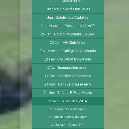
17 Jan : Voeux du Maire
Jan : Moulin Après les Crues
Jan : Galette des Cadolles
Jan : Nouveau Président de L'ACF
25 Jan : Coucours Manille CASBA
29 Jan : AG Club Ainés
Fév : Visite de Collégiens au Moulin
13 Fév : CM Débat Budgétaire
17 Avr : Inauguration moulin
17 Oct : Les Aînés à l'honneur
24 Nov : Banquet Classe en 5
04 Nov : Enfants RPI au Moulin
MANIFESTATIONS 2014
9 Janvier : Crue Arconce
17 Janvier : Voeux du Maire
24 Janvier : Galette RPI