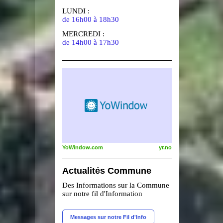
LUNDI :
de 16h00 à 18h30
MERCREDI :
de 14h00 à 17h30
YoWindow.com
yr.no
Actualités Commune
Des Informations sur la Commune
sur notre fil d'Information
Messages sur notre Fil d'Info