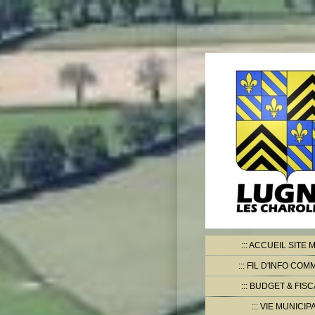
ACCUEIL SITE M
FIL D'INFO CO
BUDGET & FISC
VIE MUNICIP