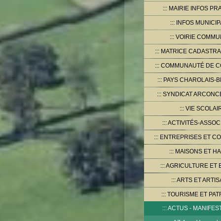
MAIRIE INFOS PR
INFOS MUNICI
VOIRIE COMMU
MATRICE CADASTRA
COMMUNAUTÉ DE 
PAYS CHAROLAIS-B
SYNDICAT ARCONCE
VIE SCOLAI
ACTIVITÉS-ASSOC
ENTREPRISES ET C
MAISONS ET HA
AGRICULTURE ET 
ARTS ET ARTIS
TOURISME ET PAT
ACTUS - MANIFES