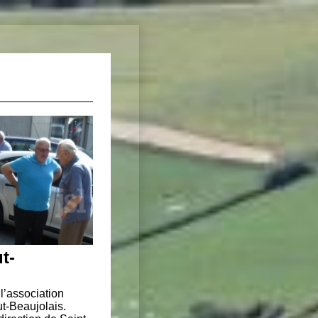
t-
l’association
ut-Beaujolais.