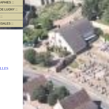
RAPHIES
 DE LUGNY
ÉGALES
LLES