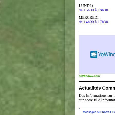
LUNDI :
de 16h00 à 18h30
MERCREDI :
de 14h00 à 17h30
YoWindow.com
Actualités Com
Des Informations sur
sur notre fil d'Informa
Messages sur notre Fil 