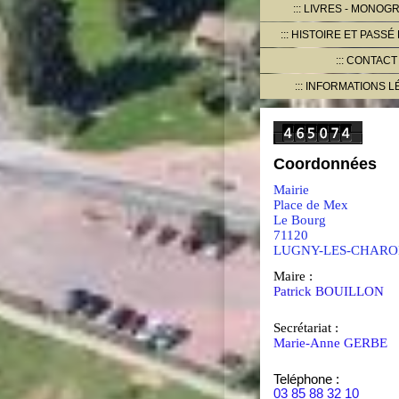
LIVRES - MONOG
HISTOIRE ET PASSÉ
CONTACT
INFORMATIONS L
Coordonnées
Mairie
Place de Mex
Le Bourg
71120
LUGNY-LES-CHARO
Maire :
Patrick BOUILLON
Secrétariat :
Marie-Anne GERBE
Teléphone :
03 85 88 32 10