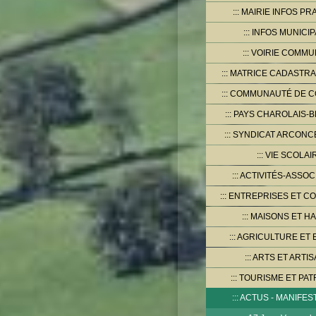
MAIRIE INFOS PR
INFOS MUNICI
VOIRIE COMMU
MATRICE CADASTRA
COMMUNAUTÉ DE 
PAYS CHAROLAIS-B
SYNDICAT ARCONCE
VIE SCOLAI
ACTIVITÉS-ASSOC
ENTREPRISES ET C
MAISONS ET HA
AGRICULTURE ET 
ARTS ET ARTIS
TOURISME ET PAT
ACTUS - MANIFES