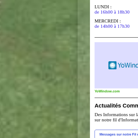
LUNDI :
de 16h00 à 18h30
MERCREDI :
de 14h00 à 17h30
YoWindow.com
Actualités Com
Des Informations sur
sur notre fil d'Informa
Messages sur notre Fil 