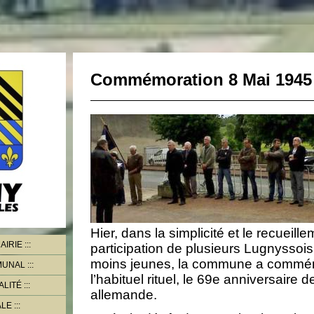
Commémoration 8 Mai 1945
Hier, dans la simplicité et le recueille
AIRIE
participation de plusieurs Lugnyssois
moins jeunes, la commune a commé
MMUNAL
l’habituel rituel, le 69e anniversaire d
ALITÉ
allemande.
ALE