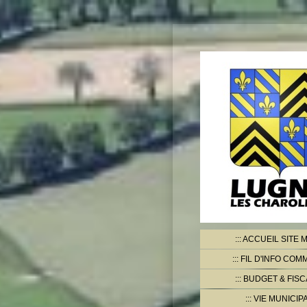
ACCUEIL SITE M
FIL D'INFO CO
BUDGET & FISC
VIE MUNICIP