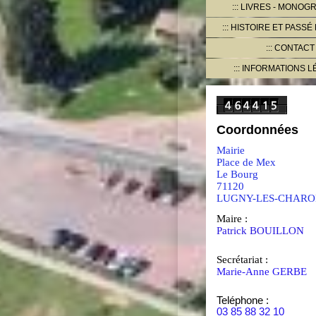
LIVRES - MONOG
HISTOIRE ET PASSÉ
CONTACT
INFORMATIONS L
Coordonnées
Mairie
Place de Mex
Le Bourg
71120
LUGNY-LES-CHARO
Maire :
Patrick BOUILLON
Secrétariat :
Marie-Anne GERBE
Teléphone :
03 85 88 32 10