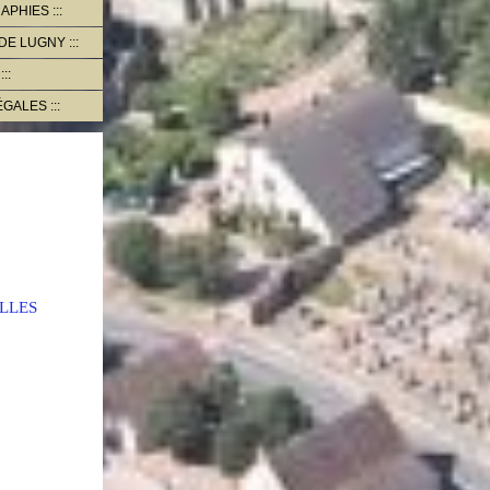
RAPHIES
 DE LUGNY
ÉGALES
LLES