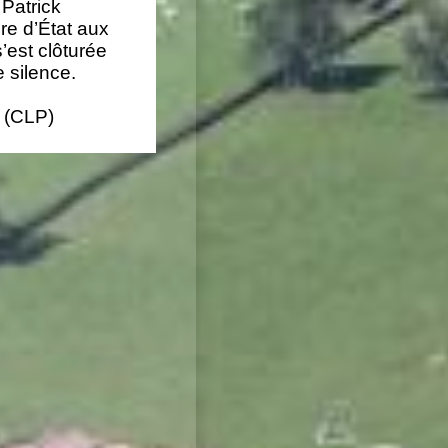
 Patrick
re d’État aux
’est clôturée
 silence.
 (CLP)