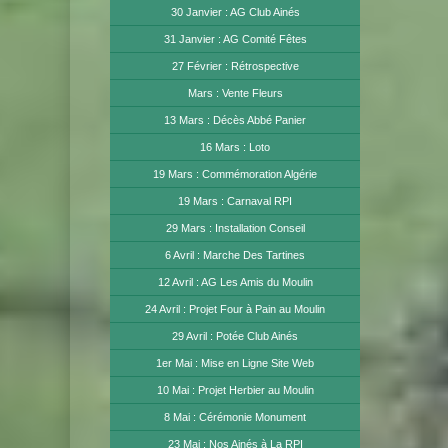
30 Janvier : AG Club Ainés
31 Janvier : AG Comité Fêtes
27 Février : Rétrospective
Mars : Vente Fleurs
13 Mars : Décès Abbé Panier
16 Mars : Loto
19 Mars : Commémoration Algérie
19 Mars : Carnaval RPI
29 Mars : Installation Conseil
6 Avril : Marche Des Tartines
12 Avril : AG Les Amis du Moulin
24 Avril : Projet Four à Pain au Moulin
29 Avril : Potée Club Ainés
1er Mai : Mise en Ligne Site Web
10 Mai : Projet Herbier au Moulin
8 Mai : Cérémonie Monument
23 Mai : Nos Ainés à La RPI