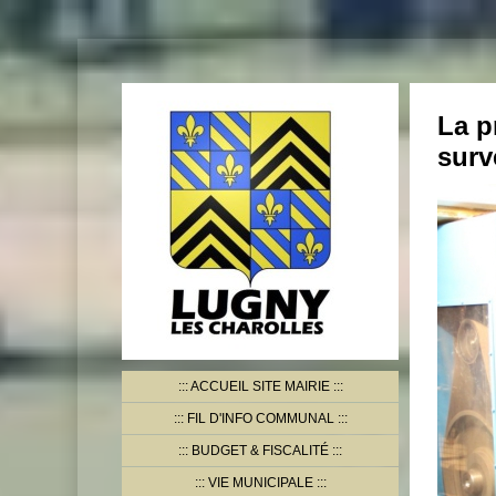
La p
surv
ACCUEIL SITE MAIRIE
FIL D'INFO COMMUNAL
BUDGET & FISCALITÉ
VIE MUNICIPALE