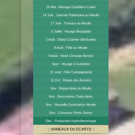
24 Mai : Mariage Gouthière-Cadot
14 Juin : Journée Patrimoine au Moulin
17 Juin : Travaux au Moulin
3 Juillet : Voyage Beaujolais
2 Août : Debut Chantier Bénévoles
9 Août : Fête au Moulin
9 Août : Visite Christain Bonnot
Sept - Voyage à Guédelon
21 sept : Fête Campagnarde
11 Oct : Repas des Anciens
Nov : Repas Amis du Moulin
Nov : Rencontres Clubs Ainés
Nov : Nouvelle Generatrice Moulin
Nov : Concours Photo Semur
Dec : Production Hydroélectricque
HAMEAUX OU ECARTS