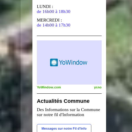
LUNDI :
de 16h00 à 18h30
MERCREDI :
de 14h00 à 17h30
YoWindow.com
yr.no
Actualités Commune
Des Informations sur la Commune
sur notre fil d'Information
Messages sur notre Fil d'Info